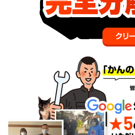
Googleクチコミ