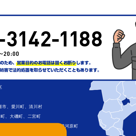
子区、金沢区、港北区、戸塚区、港南区、旭
区
瀬市、愛川町、清川村
川町、大磯町、二宮町
町、開成町、箱根町、真鶴町、湯河原町