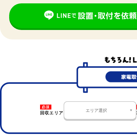
必須
回収エリア