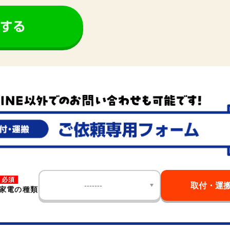
必須
取付・運
家電の種類