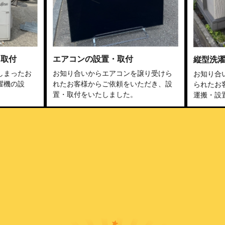
エアコンの設置・取付
縦型洗濯機の
たお
お知り合いからエアコンを譲り受けら
お知り合いから
設
れたお客様からご依頼をいただき、設
られたお客様か
置・取付をいたしました。
運搬・設置・取