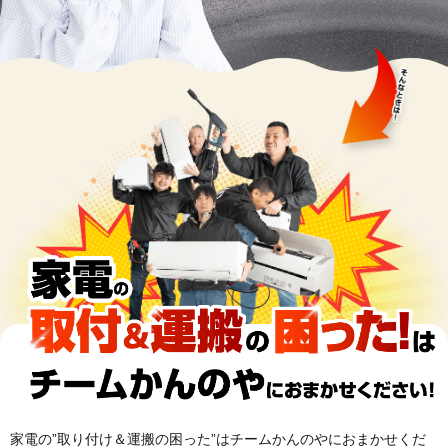
料金表
家電の”取り付け＆運搬の困った”はチームかんのやにおまかせくだ