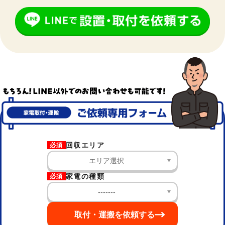
回収エリア
必須
家電の種類
必須
取付・運搬を依頼する