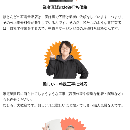
業者直販のお値打ち価格
ほとんどの家電量販店は、実は裏で下請け業者に依頼をしています。つまり、
その分上乗せ料金が発生しているんです。その点、私たちのような専門業者
は、自社で作業をするので、中抜きマージンゼロのお値打ち価格なんです。
難しい・特殊工事に対応
家電量販店に断られてしまうような工事（高所作業や特殊な配管・配線など）
もお任せください。
むしろ、大歓迎です。難しければ難しいほど燃えてしまう職人気質なんです。