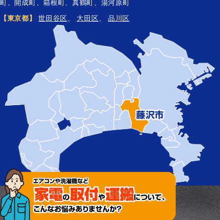
町、開成町、箱根町、真鶴町、湯河原町
【東京都】
世田谷区
、
大田区
、
品川区