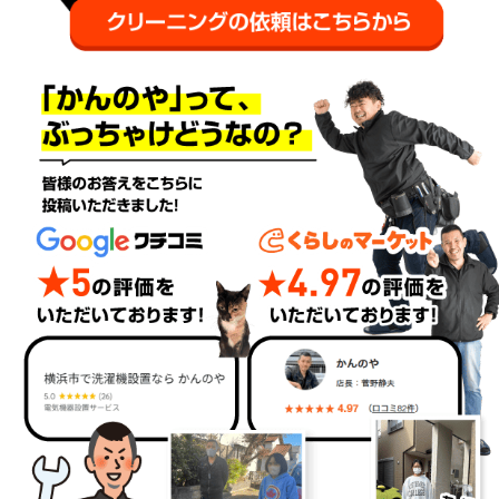
Googleクチコミ