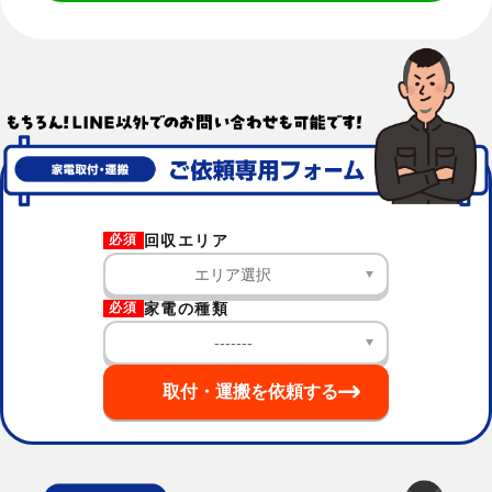
回収エリア
必須
家電の種類
必須
取付・運搬を依頼する