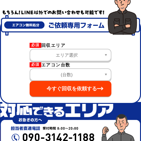
回収エリア
必須
エアコン台数
必須
今すぐ回収を依頼する
世田谷区など東京都内の一部＆神奈川県全域
出張費&運搬費無料