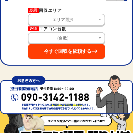
回収エリア
必須
エアコン台数
必須
今すぐ回収を依頼する