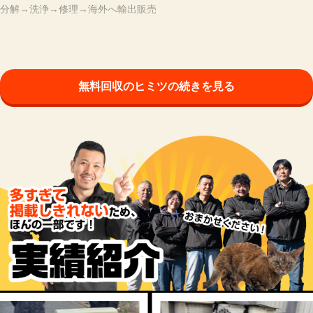
分解→洗浄→修理→海外へ輸出販売
無料回収のヒミツの続きを見る