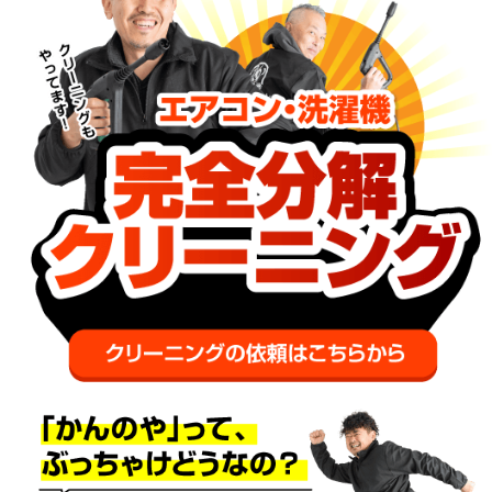
Googleクチコミ