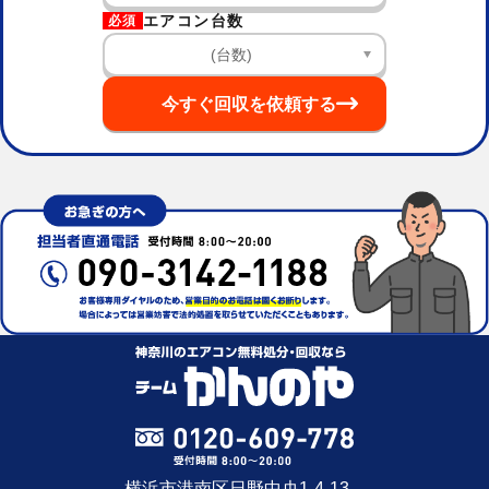
エアコン台数
必須
今すぐ回収を依頼する
横浜市港南区日野中央1-4-13