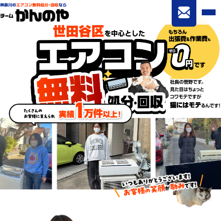
世田谷区を中心とした エアコン無料処分
たくさんのお客様に支えられた実績 1万