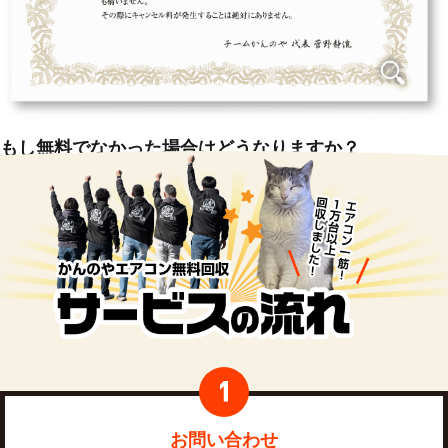
もし無料でなかった場合はどうなりますか？
ここまで大風呂敷を広げておいて、万が一無料じゃなかったとしたらど
うなるでしょうか？
きっと今頃、キャンセルとクレームの嵐で商売になりません。ですか
ら、繰り返しますが本当に無料で回収いたします。
お問い合わせ